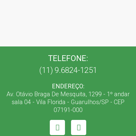
L
TELEFONE:
(11) 9.6824-1251
ENDEREÇO:
Av. Otávio Braga De Mesquita, 1299 - 1º andar
sala 04 - Vila Florida - Guarulhos/SP - CEP
07191-000